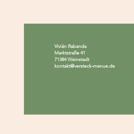
Vivián Rabanda
Marktstraße 41
71384 Weinstadt
kontakt@versteck-menue.de