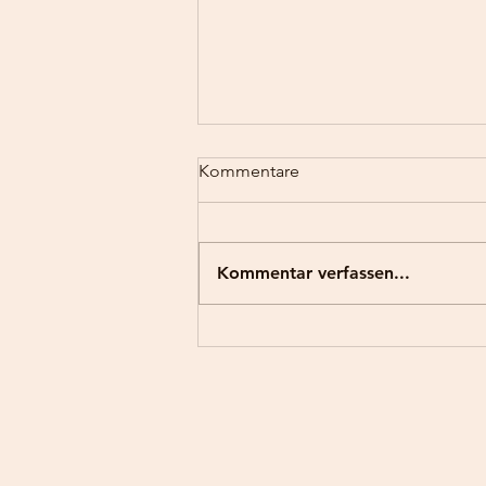
Neuer Artikel vom "Versteck-
Kommentare
Menü" online
Kommentar verfassen...